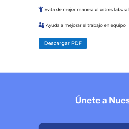

Evita de mejor manera el estrés laboral

Ayuda a mejorar el trabajo en equipo
Descargar PDF
Únete a Nues