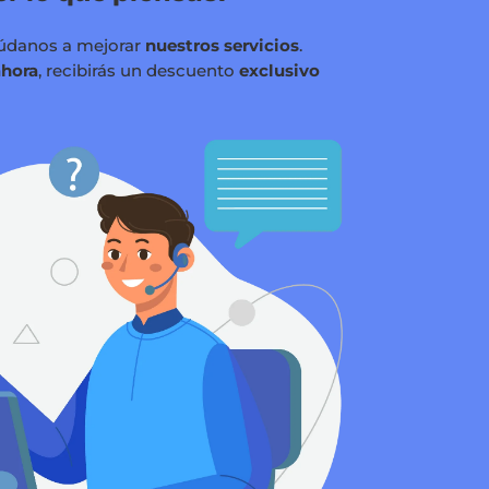
údanos a mejorar
nuestros servicios
.
ahora
, recibirás un descuento
exclusivo