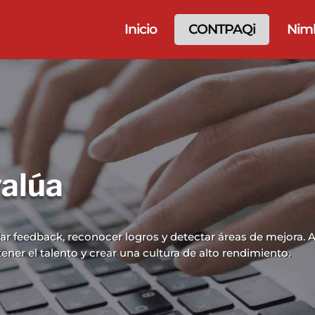
Inicio
CONTPAQi
Nim
alúa
ar feedback, reconocer logros y detectar áreas de mejora. A
ner el talento y crear una cultura de alto rendimiento.