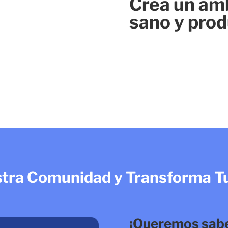
Crea un amb
sano y prod
tra Comunidad y Transforma T
¡Queremos saber