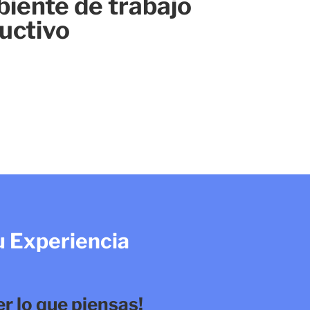
iente de trabajo
uctivo
u Experiencia
 lo que piensas!