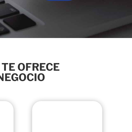
 TE OFRECE
 NEGOCIO