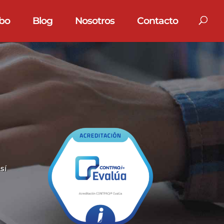
bo
Blog
Nosotros
Contacto
sí