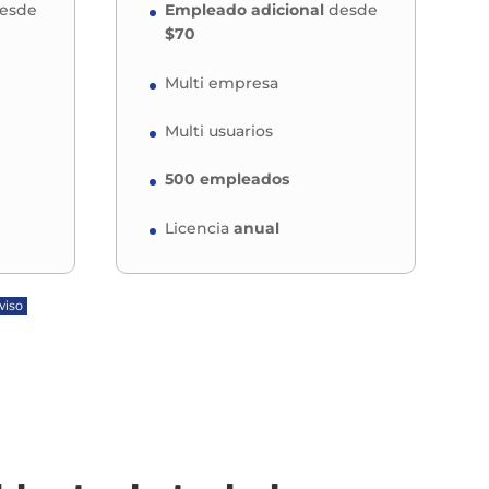
esde
Empleado adicional
desde
$70
Multi empresa
Multi usuarios
500 empleados
Licencia
anual
viso