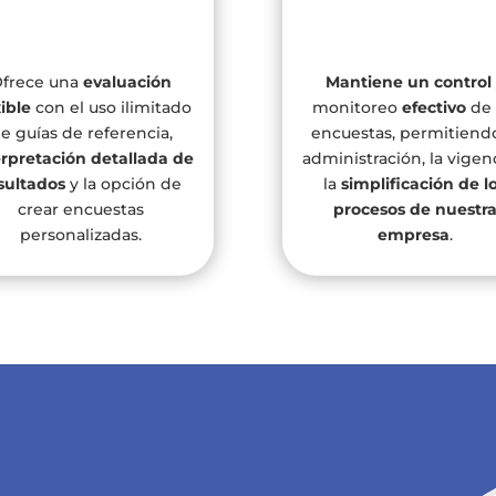
frece una
evaluación
Mantiene un control
xible
con el uso ilimitado
monitoreo
efectivo
de 
e guías de referencia,
encuestas, permitiendo
erpretación detallada de
administración, la vigen
sultados
y la opción de
la
simplificación de l
crear encuestas
procesos de nuestr
personalizadas.
empresa
.