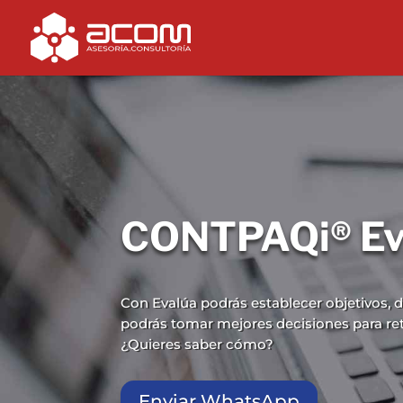
CONTPAQi® Ev
Con Evalúa podrás establecer objetivos, d
podrás tomar mejores decisiones para rete
¿Quieres saber cómo?
Enviar WhatsApp