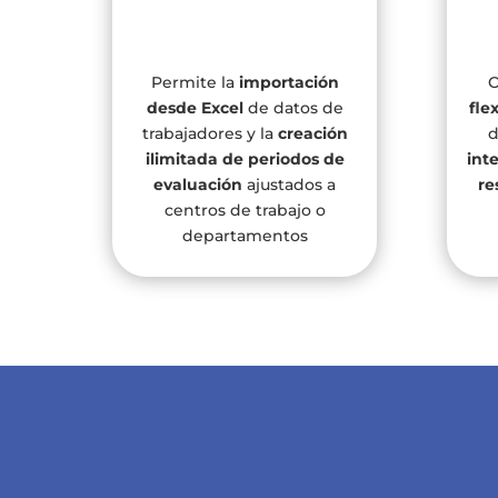
Permite la
importación
O
desde Excel
de datos de
fle
trabajadores y la
creación
d
ilimitada de periodos de
int
evaluación
ajustados a
re
centros de trabajo o
departamentos