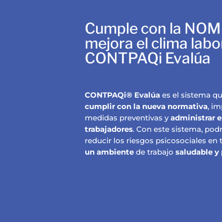
Cumple con la NOM
mejora el clima labo
CONTPAQi Evalúa
CONTPAQi® Evalúa
es el sistema q
cumplir con la nueva normativa
, i
medidas preventivas y
administrar e
trabajadores
. Con este sistema, podr
reducir los riesgos psicosociales en
un ambiente
de trabajo
saludable y