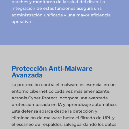
parches y monitoreo de la salud del disco. La
integración de estas funciones asegura una
administración unificada y una mayor eficiencia
operativa
Protección Anti-Malware
Avanzada
La protección contra el malware es esencial en un
entorno cibernético cada vez más amenazante.
Acronis Cyber Protect incorpora una avanzada
protección basada en IA y aprendizaje automático.
Esta defensa abarca desde la detección y
eliminación de malware hasta el filtrado de URL y
el escaneo de respaldos, salvaguardando los datos