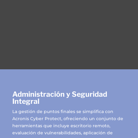
Administración y Seguridad
Integral
La gestión de puntos finales se simplifica con
Acronis Cyber Protect, ofreciendo un conjunto de
herramientas que incluye escritorio remoto,
evaluación de vulnerabilidades, aplicación de