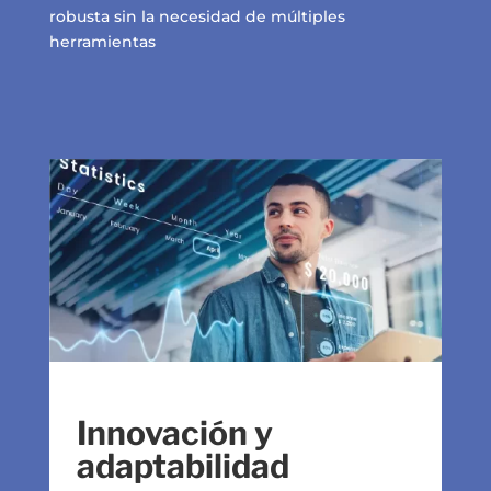
robusta sin la necesidad de múltiples
herramientas
Innovación y
adaptabilidad