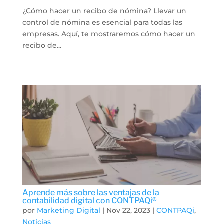
¿Cómo hacer un recibo de nómina? Llevar un
control de nómina es esencial para todas las
empresas. Aquí, te mostraremos cómo hacer un
recibo de...
Aprende más sobre las ventajas de la
contabilidad digital con CONTPAQi®
por
Marketing Digital
|
Nov 22, 2023
|
CONTPAQi
,
Noticias