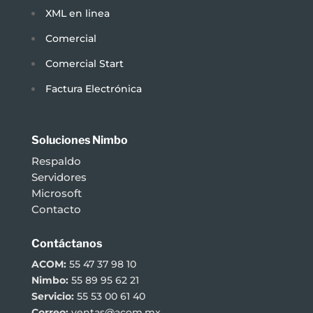
XML en linea
Comercial
Comercial Start
Factura Electrónica
Soluciones Nimbo
Respaldo
Servidores
Microsoft
Contacto
Contáctanos
ACOM:
55 47 37 98 10
Nimbo:
55 89 95 62 21
Servicio:
55 53 00 61 40
Correo:
ventas@acom.mx