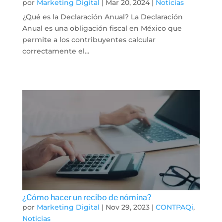
por
Marketing Digital
|
Mar 20, 2024
|
Noticias
¿Qué es la Declaración Anual? La Declaración
Anual es una obligación fiscal en México que
permite a los contribuyentes calcular
correctamente el...
¿Cómo hacer un recibo de nómina?
por
Marketing Digital
|
Nov 29, 2023
|
CONTPAQi
,
Noticias