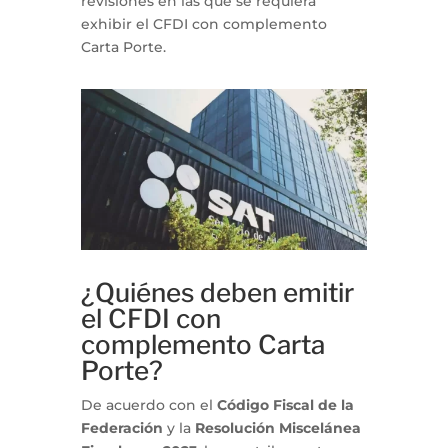
revisiones en las que se requiera
exhibir el CFDI con complemento
Carta Porte.
¿Quiénes deben emitir
el CFDI con
complemento Carta
Porte?
De acuerdo con el
Código Fiscal de la
Federación
y la
Resolución Miscelánea