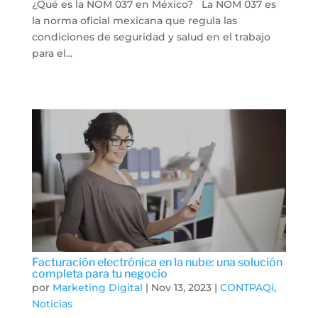
¿Qué es la NOM 037 en México? La NOM 037 es
la norma oficial mexicana que regula las
condiciones de seguridad y salud en el trabajo
para el...
Facturación electrónica en la nube: una solución
completa para tu negocio
por
Marketing Digital
|
Nov 13, 2023
|
CONTPAQi
,
Noticias