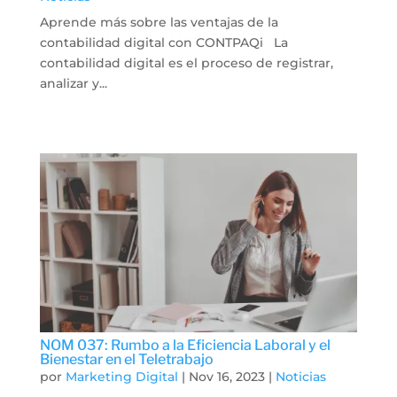
Aprende más sobre las ventajas de la
contabilidad digital con CONTPAQi La
contabilidad digital es el proceso de registrar,
analizar y...
NOM 037: Rumbo a la Eficiencia Laboral y el
Bienestar en el Teletrabajo
por
Marketing Digital
|
Nov 16, 2023
|
Noticias