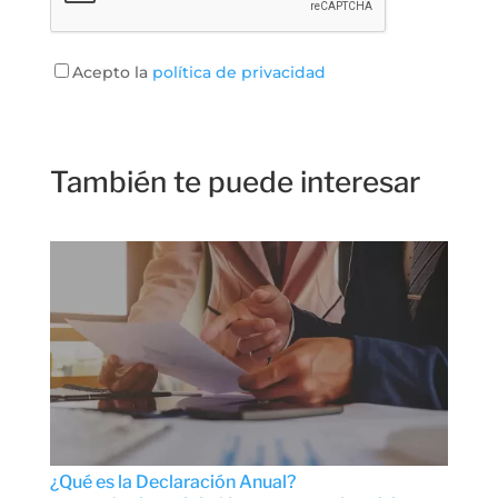
Acepto la
política de privacidad
También te puede interesar
¿Qué es la Declaración Anual?